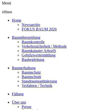
Menü
öffnen
Home
Newsarchiv
FOKUS BAUM 2026
Baumüberprüfung
Baumkontrolle
Verkehrssicherheit / Methode
Baumkataster ArborlS
Gehölzwertermittlung
Baubegleitung
Baumerhaltung
Baumschutz
Baumschnitt
Standraumoptimierung
Verfahren / Technik
Fällung
Über uns
Presse