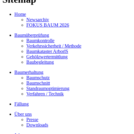
Home
Newsarchiv
FOKUS BAUM 2026
Baumüberprüfung
Baumkontrolle
Verkehrssicherheit / Methode
Baumkataster ArborlS
Gehölzwertermittlung
Baubegleitung
Baumerhaltung
Baumschutz
Baumschnitt
Standraumoptimierung
Verfahren / Technik
Fällung
Über uns
Presse
Downloads