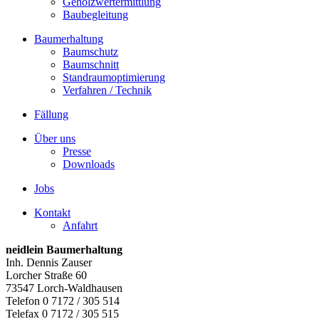
Gehölzwertermittlung
Baubegleitung
Baumerhaltung
Baumschutz
Baumschnitt
Standraumoptimierung
Verfahren / Technik
Fällung
Über uns
Presse
Downloads
Jobs
Kontakt
Anfahrt
neidlein Baumerhaltung
Inh. Dennis Zauser
Lorcher Straße 60
73547 Lorch-Waldhausen
Telefon 0 7172 / 305 514
Telefax 0 7172 / 305 515