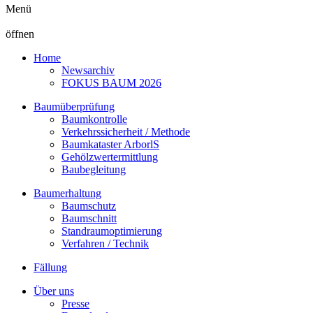
Menü
öffnen
Home
Newsarchiv
FOKUS BAUM 2026
Baumüberprüfung
Baumkontrolle
Verkehrssicherheit / Methode
Baumkataster ArborlS
Gehölzwertermittlung
Baubegleitung
Baumerhaltung
Baumschutz
Baumschnitt
Standraumoptimierung
Verfahren / Technik
Fällung
Über uns
Presse