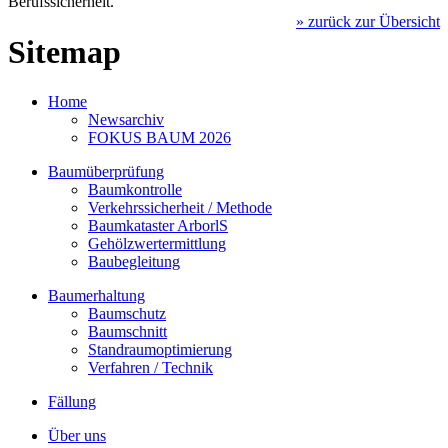
Berufssicherheit.
» zurück zur Übersicht
Sitemap
Home
Newsarchiv
FOKUS BAUM 2026
Baumüberprüfung
Baumkontrolle
Verkehrssicherheit / Methode
Baumkataster ArborlS
Gehölzwertermittlung
Baubegleitung
Baumerhaltung
Baumschutz
Baumschnitt
Standraumoptimierung
Verfahren / Technik
Fällung
Über uns