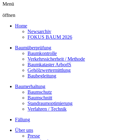
Menü
öffnen
Home
Newsarchiv
FOKUS BAUM 2026
Baumüberprüfung
Baumkontrolle
Verkehrssicherheit / Methode
Baumkataster ArborlS
Gehölzwertermittlung
Baubegleitung
Baumerhaltung
Baumschutz
Baumschnitt
Standraumoptimierung
Verfahren / Technik
Fällung
Über uns
Presse