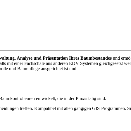
waltung, Analyse und Präsentation Ihres Baumbestandes
und ermögl
falls mit einer Fachschale aus anderen EDV-Systemen gleichgesetzt wer
olle und Baumpflege ausgerichtet ist und
mkontrolleuren entwickelt, die in der Praxis tätig sind.
cheidungen treffen. Kompatibel mit allen gängigen GIS-Programmen. Sie