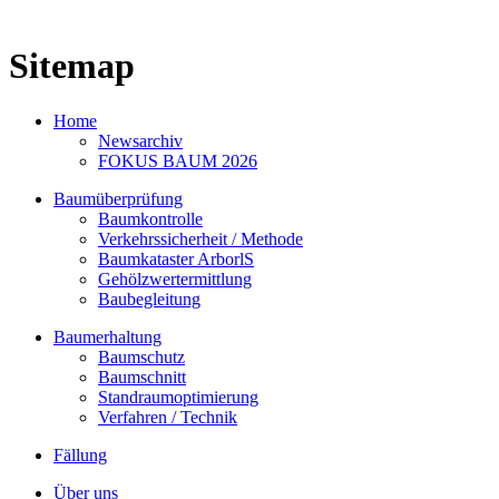
Sitemap
Home
Newsarchiv
FOKUS BAUM 2026
Baumüberprüfung
Baumkontrolle
Verkehrssicherheit / Methode
Baumkataster ArborlS
Gehölzwertermittlung
Baubegleitung
Baumerhaltung
Baumschutz
Baumschnitt
Standraumoptimierung
Verfahren / Technik
Fällung
Über uns