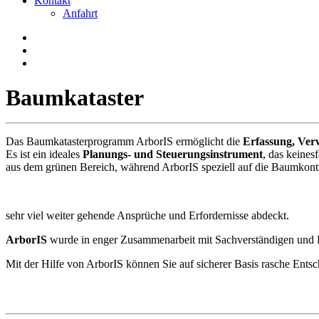
Kontakt
Anfahrt
Baumkataster
Das Baumkatasterprogramm ArborIS ermöglicht die
Erfassung, Ver
Es ist ein ideales
Planungs- und Steuerungsinstrument
, das keines
aus dem grünen Bereich, während ArborIS speziell auf die Baumkontr
sehr viel weiter gehende Ansprüche und Erfordernisse abdeckt.
ArborIS
wurde in enger Zusammenarbeit mit Sachverständigen und Bau
Mit der Hilfe von ArborIS können Sie auf sicherer Basis rasche Ents