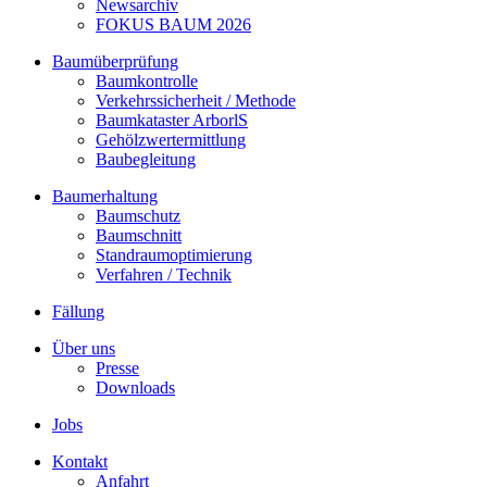
Newsarchiv
FOKUS BAUM 2026
Baumüberprüfung
Baumkontrolle
Verkehrssicherheit / Methode
Baumkataster ArborlS
Gehölzwertermittlung
Baubegleitung
Baumerhaltung
Baumschutz
Baumschnitt
Standraumoptimierung
Verfahren / Technik
Fällung
Über uns
Presse
Downloads
Jobs
Kontakt
Anfahrt