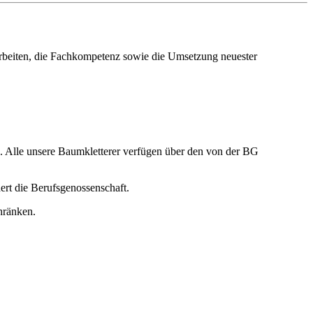
r Arbeiten, die Fachkompetenz sowie die Umsetzung neuester
en. Alle unsere Baumkletterer verfügen über den von der BG
ert die Berufsgenossenschaft.
hränken.