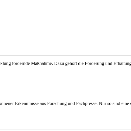
icklung fördernde Maßnahme. Dazu gehört die Förderung und Erhaltu
ener Erkenntnisse aus Forschung und Fachpresse. Nur so sind eine st