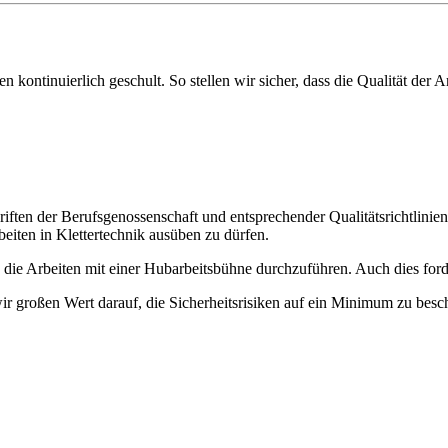
n kontinuierlich geschult. So stellen wir sicher, dass die Qualität de
riften der Berufsgenossenschaft und entsprechender Qualitätsrichtlini
eiten in Klettertechnik ausüben zu dürfen.
t, die Arbeiten mit einer Hubarbeitsbühne durchzuführen. Auch dies ford
wir großen Wert darauf, die Sicherheitsrisiken auf ein Minimum zu besc